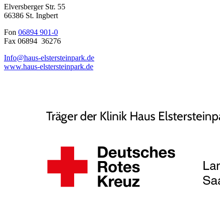
Elversberger Str. 55
66386 St. Ingbert
Fon
06894 901-0
Fax 06894 36276
Info@haus-elstersteinpark.de
www.haus-elstersteinpark.de