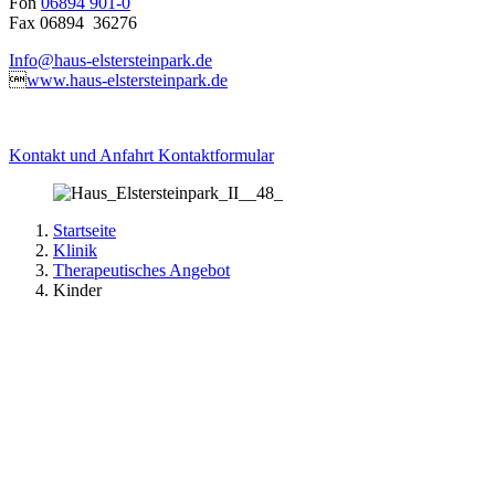
Fon
06894 901-0
Fax 06894 36276
Info@haus-elstersteinpark.de

www.haus-elstersteinpark.de
Kontakt und Anfahrt
Kontaktformular
Startseite
Klinik
Therapeutisches Angebot
Kinder