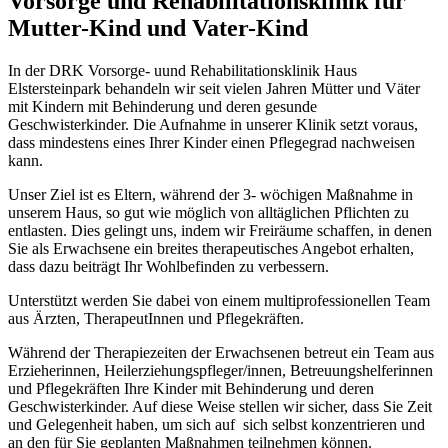
Vorsorge und Rehabilitationsklinik für
Mutter-Kind und Vater-Kind
In der DRK Vorsorge- uund Rehabilitationsklinik Haus
Elstersteinpark behandeln wir seit vielen Jahren Mütter und Väter
mit Kindern mit Behinderung und deren gesunde
Geschwisterkinder. Die Aufnahme in unserer Klinik setzt voraus,
dass mindestens eines Ihrer Kinder einen Pflegegrad nachweisen
kann.
Unser Ziel ist es Eltern, während der 3- wöchigen Maßnahme in
unserem Haus, so gut wie möglich von alltäglichen Pflichten zu
entlasten. Dies gelingt uns, indem wir Freiräume schaffen, in denen
Sie als Erwachsene ein breites therapeutisches Angebot erhalten,
dass dazu beiträgt Ihr Wohlbefinden zu verbessern.
Unterstützt werden Sie dabei von einem multiprofessionellen Team
aus Ärzten, TherapeutInnen und Pflegekräften.
Während der Therapiezeiten der Erwachsenen betreut ein Team aus
Erzieherinnen, Heilerziehungspfleger/innen, Betreuungshelferinnen
und Pflegekräften Ihre Kinder mit Behinderung und deren
Geschwisterkinder. Auf diese Weise stellen wir sicher, dass Sie Zeit
und Gelegenheit haben, um sich auf sich selbst konzentrieren und
an den für Sie geplanten Maßnahmen teilnehmen können.