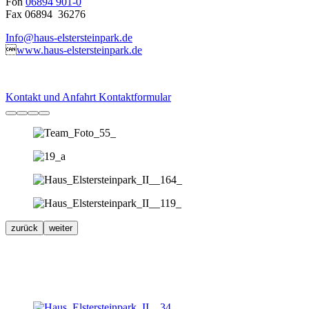
Fon
06894 901-0
Fax 06894 36276
Info@haus-elstersteinpark.de

www.haus-elstersteinpark.de
Kontakt und Anfahrt
Kontaktformular
zurück
weiter