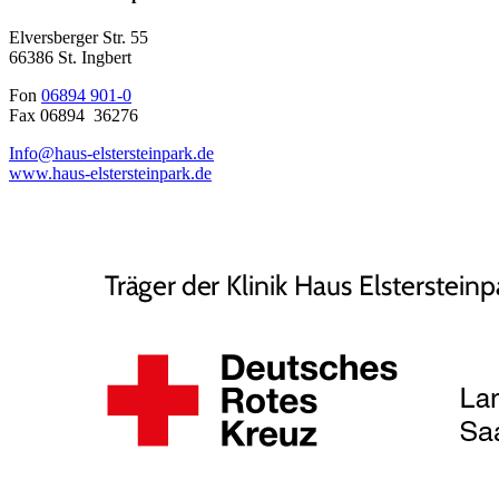
Elversberger Str. 55
66386 St. Ingbert
Fon
06894 901-0
Fax 06894 36276
Info@haus-elstersteinpark.de
www.haus-elstersteinpark.de